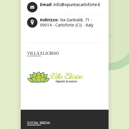
Email:
info@opuntiacarloforte.it
Indirizzo:
Via Garibaldi, 71 -
09014 - Carloforte (CI) - Italy
VILLA ELICRISO
SOCIAL MEDIA