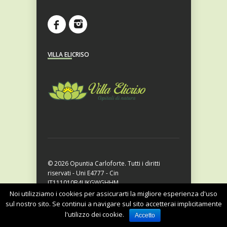
VILLA ELICRISO
© 2026 Opuntia Carloforte. Tutti i diritti
riservati - Uni E4777 - Cin
IT111010B4UKGWGHHM
B & B
/
Contattaci
/
Villa Elicriso
/
Noi utilizziamo i cookies per assicurarti la migliore esperienza d'uso
Prenota Ora!
sul nostro sito. Se continui a navigare sul sito accetterai implicitamente
l'utilizzo dei cookie.
Accetto