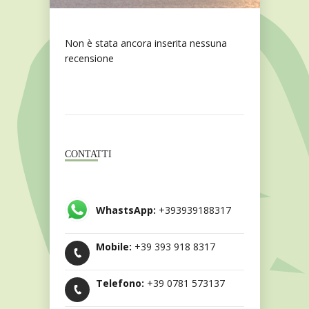
Non è stata ancora inserita nessuna
recensione
CONTATTI
WhastsApp:
+393939188317
Mobile:
+39 393 918 8317
Telefono:
+39 0781 573137